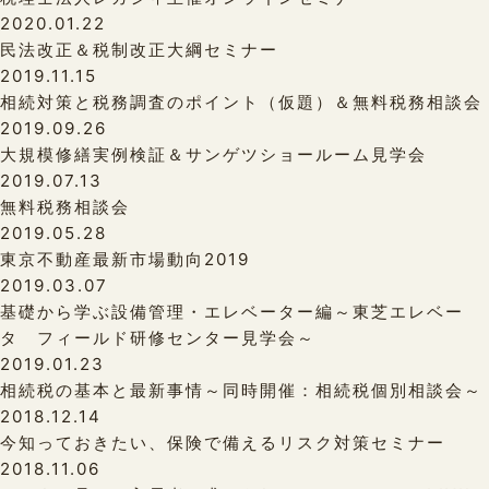
2020.01.22
民法改正＆税制改正大綱セミナー
2019.11.15
相続対策と税務調査のポイント（仮題）＆無料税務相談会
2019.09.26
大規模修繕実例検証＆サンゲツショールーム見学会
2019.07.13
無料税務相談会
2019.05.28
東京不動産最新市場動向2019
2019.03.07
基礎から学ぶ設備管理・エレベーター編～東芝エレベー
タ フィールド研修センター見学会～
2019.01.23
相続税の基本と最新事情～同時開催：相続税個別相談会～
2018.12.14
今知っておきたい、保険で備えるリスク対策セミナー
2018.11.06