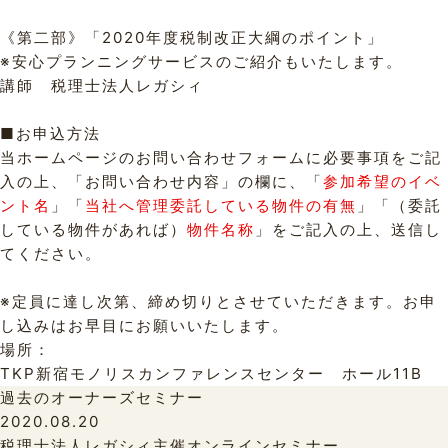
《第二部》「2020年度税制改正大綱のポイント」
※安心プランニングサービスのご紹介もいたします。
講師 税理士法人レガシィ
■お申込方法
当ホームページのお問い合わせフォームに必要事項をご記
入の上、「お問い合わせ内容」の欄に、「
参加希望のイベ
ント名
」「
当社へ管理委託している物件の有無
」「（委託
している物件があれば）
物件名称
」をご記入の上、送信し
てください。
※定員に達し次第、締め切りとさせていただきます。お申
し込みはお早目にお願いいたします。
場所：
TKP新宿モノリスカンファレンスセンター ホール11B
過去のオーナーズセミナー
2020.08.20
税理士法人レガシィ主催オンラインセミナー